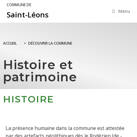
COMMUNE DE
Menu
Saint-Léons
ACCUEIL
>
DÉCOUVRIR LA COMMUNE
Histoire et
patrimoine
HISTOIRE
La présence humaine dans la commune est attestée
par des artefacts néolithiques dès le Rodézien (de -