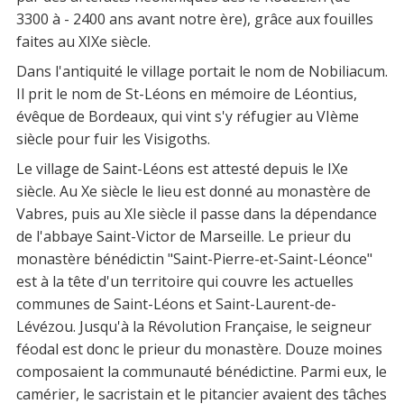
3300 à - 2400 ans avant notre ère), grâce aux fouilles
faites au XIXe siècle.
Dans l'antiquité le village portait le nom de Nobiliacum.
Il prit le nom de St-Léons en mémoire de Léontius,
évêque de Bordeaux, qui vint s'y réfugier au VIème
siècle pour fuir les Visigoths.
Le village de Saint-Léons est attesté depuis le IXe
siècle. Au Xe siècle le lieu est donné au monastère de
Vabres, puis au XIe siècle il passe dans la dépendance
de l'abbaye Saint-Victor de Marseille. Le prieur du
monastère bénédictin "Saint-Pierre-et-Saint-Léonce"
est à la tête d'un territoire qui couvre les actuelles
communes de Saint-Léons et Saint-Laurent-de-
Lévézou. Jusqu'à la Révolution Française, le seigneur
féodal est donc le prieur du monastère. Douze moines
composaient la communauté bénédictine. Parmi eux, le
camérier, le sacristain et le pitancier avaient des tâches