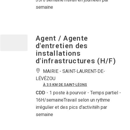
semaine
Agent / Agente
d'entretien des
installations
d'infrastructures (H/F)
MAIRIE -
SAINT-LAURENT-DE-
LÉVÉZOU
À 3.5 KM DE SAINT-LÉONS
CDD
- 1 poste à pourvoir
- Temps partiel -
16H/semaineTravail selon un rythme
irrégulier et des pics d'activitéh par
semaine