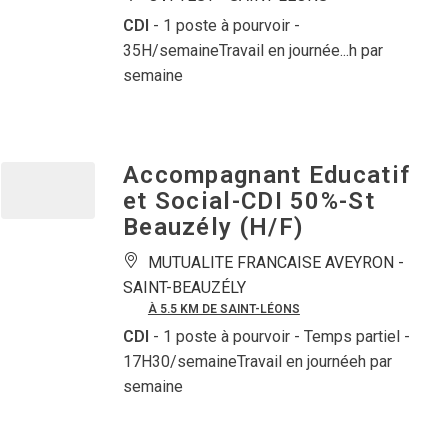
CDI
- 1 poste à pourvoir
-
35H/semaineTravail en journée...h par
semaine
Accompagnant Educatif
et Social-CDI 50%-St
Beauzély (H/F)
MUTUALITE FRANCAISE AVEYRON -
SAINT-BEAUZÉLY
À 5.5 KM DE SAINT-LÉONS
CDI
- 1 poste à pourvoir
- Temps partiel -
17H30/semaineTravail en journéeh par
semaine