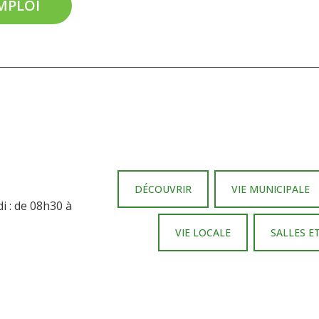
EMPLOI
DÉCOUVRIR
VIE MUNICIPALE
i : de 08h30 à
VIE LOCALE
SALLES E