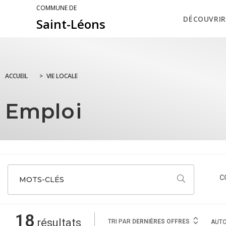
COMMUNE DE
DÉCOUVRIR
Saint-Léons
ACCUEIL
>
VIE LOCALE
Emploi
C
MOTS-CLÉS
18
résultats
TRI PAR
DERNIÈRES OFFRES
AUT