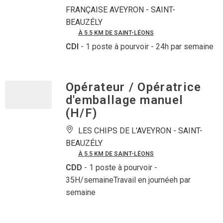
FRANÇAISE AVEYRON -
SAINT-
BEAUZÉLY
À 5.5 KM DE SAINT-LÉONS
CDI
- 1 poste à pourvoir
- 24h par semaine
Opérateur / Opératrice
d'emballage manuel
(H/F)
LES CHIPS DE L'AVEYRON -
SAINT-
BEAUZÉLY
À 5.5 KM DE SAINT-LÉONS
CDD
- 1 poste à pourvoir
-
35H/semaineTravail en journéeh par
semaine