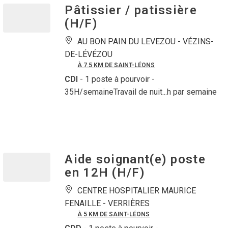
Pâtissier / patissière
(H/F)
AU BON PAIN DU LEVEZOU -
VÉZINS-
DE-LÉVÉZOU
À 7.5 KM DE SAINT-LÉONS
CDI
- 1 poste à pourvoir
-
35H/semaineTravail de nuit...h par semaine
Aide soignant(e) poste
en 12H (H/F)
CENTRE HOSPITALIER MAURICE
FENAILLE -
VERRIÈRES
À 5 KM DE SAINT-LÉONS