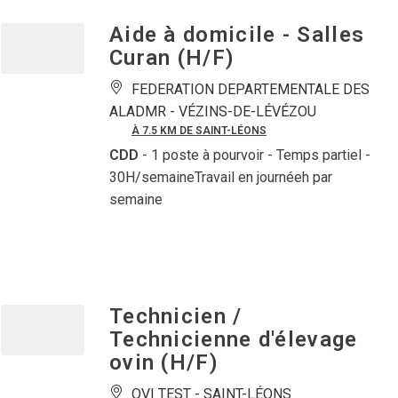
Aide à domicile - Salles
Curan (H/F)
FEDERATION DEPARTEMENTALE DES
ALADMR -
VÉZINS-DE-LÉVÉZOU
À 7.5 KM DE SAINT-LÉONS
CDD
- 1 poste à pourvoir
- Temps partiel -
30H/semaineTravail en journéeh par
semaine
Technicien /
Technicienne d'élevage
ovin (H/F)
OVI TEST -
SAINT-LÉONS