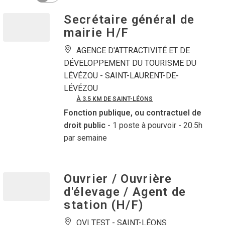
Secrétaire général de
mairie H/F
AGENCE D'ATTRACTIVITÉ ET DE
DÉVELOPPEMENT DU TOURISME DU
LÉVÉZOU -
SAINT-LAURENT-DE-
LÉVÉZOU
À 3.5 KM DE SAINT-LÉONS
Fonction publique, ou contractuel de
droit public
- 1 poste à pourvoir
- 20.5h
par semaine
Ouvrier / Ouvrière
d'élevage / Agent de
station (H/F)
OVI TEST -
SAINT-LÉONS