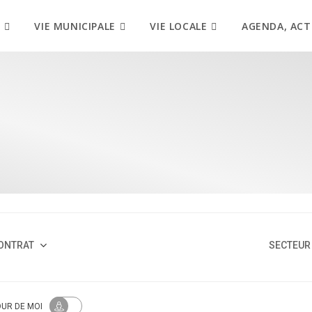
VIE MUNICIPALE
VIE LOCALE
AGENDA, ACT
ONTRAT
SECTEUR 
OUR
DE MOI