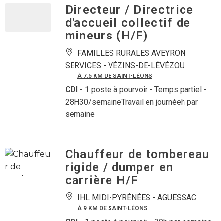
Directeur / Directrice
d'accueil collectif de
mineurs (H/F)
FAMILLES RURALES AVEYRON
SERVICES -
VÉZINS-DE-LÉVÉZOU
À 7.5 KM DE SAINT-LÉONS
CDI
- 1 poste à pourvoir
- Temps partiel -
28H30/semaineTravail en journéeh par
semaine
Chauffeur de tombereau
rigide / dumper en
carrière H/F
IHL MIDI-PYRÉNÉES -
AGUESSAC
À 9 KM DE SAINT-LÉONS