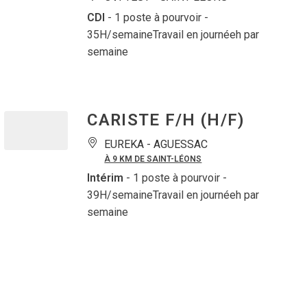
CDI
- 1 poste à pourvoir
-
35H/semaineTravail en journéeh par
semaine
CARISTE F/H (H/F)
EUREKA -
AGUESSAC
À 9 KM DE SAINT-LÉONS
Intérim
- 1 poste à pourvoir
-
39H/semaineTravail en journéeh par
semaine