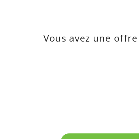
Vous avez une offre 
On recrute en
Av