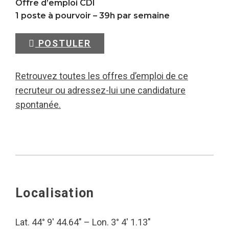
Offre d’emploi CDI
1 poste à pourvoir – 39h par semaine
POSTULER
Retrouvez toutes les offres d’emploi de ce
recruteur ou adressez-lui une candidature
spontanée.
Localisation
Lat. 44° 9′ 44.64″ – Lon. 3° 4′ 1.13″