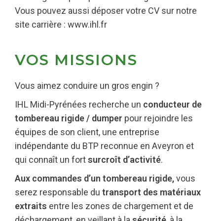
Vous pouvez aussi déposer votre CV sur notre
site carrière : www.ihl.fr
VOS MISSIONS
Vous aimez conduire un gros engin ?
IHL Midi-Pyrénées recherche un
conducteur de
tombereau rigide / dumper
pour rejoindre les
équipes de son client, une entreprise
indépendante du BTP reconnue en Aveyron et
qui connaît un fort
surcroît d’activité
.
Aux commandes d’un tombereau rigide,
vous
serez responsable du
transport des matériaux
extraits
entre les zones de chargement et de
déchargement, en veillant à la
sécurité
, à la